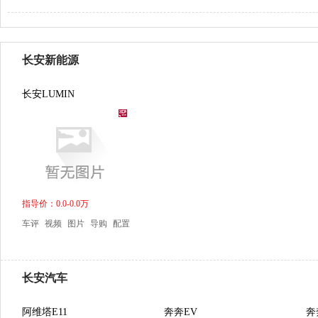
长安新能源
长安LUMIN
指导价：0.0-0.0万
车评
视频
图片
导购
配置
长安汽车
阿维塔E11
奔奔EV
奔