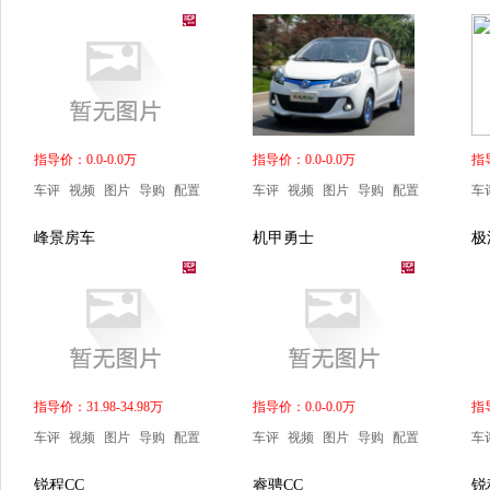
指导价：0.0-0.0万
指导价：0.0-0.0万
指导
车评
视频
图片
导购
配置
车评
视频
图片
导购
配置
车
峰景房车
机甲勇士
极
指导价：31.98-34.98万
指导价：0.0-0.0万
指导
车评
视频
图片
导购
配置
车评
视频
图片
导购
配置
车
锐程CC
睿骋CC
锐