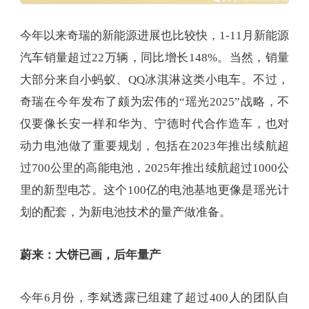
今年以来奇瑞的新能源进展也比较快，1-11月新能源
汽车销量超过22万辆，同比增长148%。当然，销量
大部分来自小蚂蚁、QQ冰淇淋这类小电车。不过，
奇瑞在今年发布了颇为宏伟的“瑶光2025”战略，不
仅要像长安一样和华为、宁德时代合作造车，也对
动力电池做了重要规划，包括在2023年推出续航超
过700公里的高能电池，2025年推出续航超过1000公
里的新型电芯。这个100亿的电池基地更像是瑶光计
划的配套，为新电池技术的量产做准备。
蔚来：大饼已画，后年量产
今年6月份，李斌透露已组建了超过400人的团队自