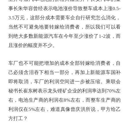
事长朱华容曾经表示电池涨价导致整车成本上涨0.5-
3.5万元，这部分成本需要车企自行研究怎么消化，
当然不可避免地要转嫁给消费者，所以我们可以看
到绝大多数新能源汽车在今年至少涨价了1-2波，而
且涨价的幅度并不少。
车厂也不可能把增加的成本全部转嫁给消费者，自
己必须含泪吞下相当一部分，再加上新能源车国补
即将取消，车厂的利润空间进一步被压缩。乘联会
秘书长崔东树表示龙头锂矿企业的利润率达到70%左
右，电池生产商的利润在8%左右，而整车生产商的
利润仅在5%左右，难道真像曾庆洪所说，甲方给乙
方打工？