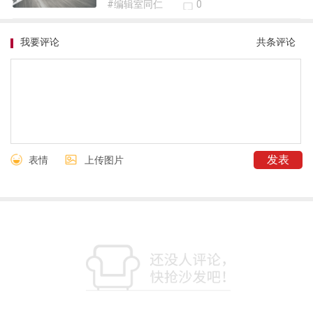
#编辑室同仁
0
我要评论
共
条评论
表情
上传图片