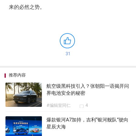
来的必然之势。
31
推荐内容
航空级黑科技引入？张朝阳一语揭开问
界电池安全的秘密
#编辑室同仁
4
爆款银河A7加持，吉利“银河舰队”驶向
星辰大海