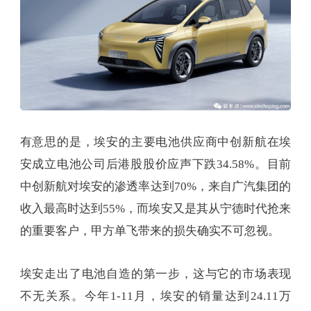
有意思的是，埃安的主要电池供应商中创新航在埃
安成立电池公司后港股股价应声下跌34.58%。目前
中创新航对埃安的渗透率达到70%，来自广汽集团的
收入最高时达到55%，而埃安又是其从宁德时代抢来
的重要客户，甲方单飞带来的损失确实不可忽视。
埃安走出了电池自造的第一步，这与它的市场表现
不无关系。今年1-11月，埃安的销量达到24.11万