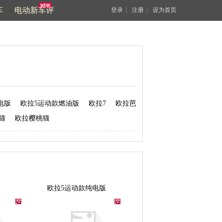
车
电动新车评
｜
｜
登录
注册
设为首页
电版
欧拉5运动款燃油版
欧拉7
欧拉芭
猫
欧拉樱桃猫
欧拉5运动款纯电版