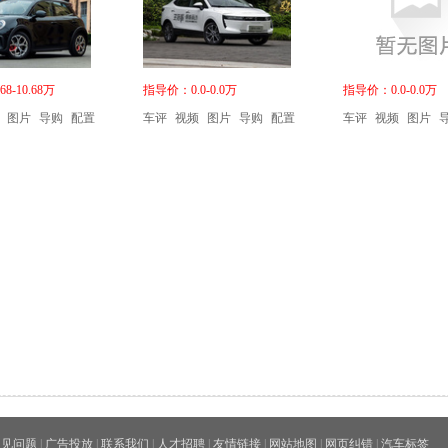
8-10.68万
指导价：0.0-0.0万
指导价：0.0-0.0万
图片
导购
配置
车评
视频
图片
导购
配置
车评
视频
图片
常见问题
|
广告投放
|
联系我们
|
人才招聘
|
友情链接
|
网站地图
|
网页纠错
|
汽车标签