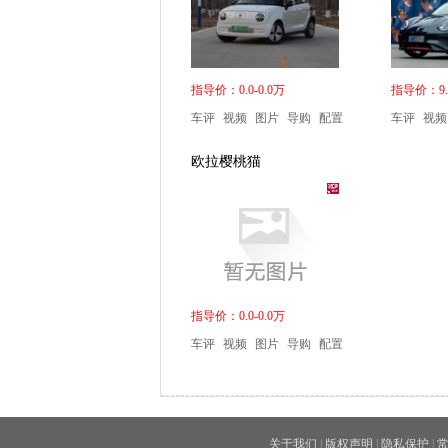
指导价：0.0-0.0万
指导价：9.6
车评
视频
图片
导购
配置
车评
视频
欧拉樱桃猫
指导价：0.0-0.0万
车评
视频
图片
导购
配置
关于我们
|
版权声明
|
隐私保护
|