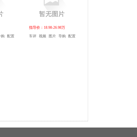
指导价：18.98-26.98万
导购
配置
车评
视频
图片
导购
配置