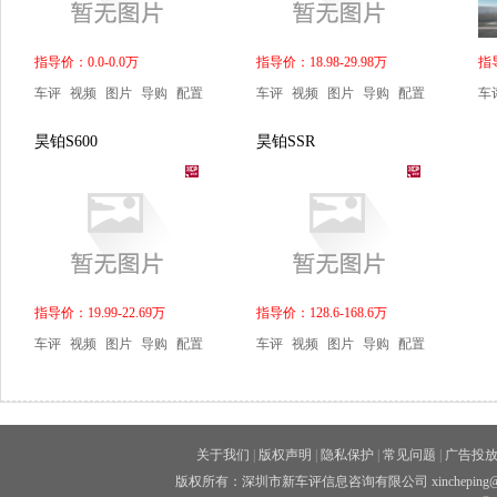
指导价：0.0-0.0万
指导价：18.98-29.98万
指导
车评
视频
图片
导购
配置
车评
视频
图片
导购
配置
车
昊铂S600
昊铂SSR
指导价：19.99-22.69万
指导价：128.6-168.6万
车评
视频
图片
导购
配置
车评
视频
图片
导购
配置
关于我们
|
版权声明
|
隐私保护
|
常见问题
|
广告投
版权所有：深圳市新车评信息咨询有限公司 xincheping