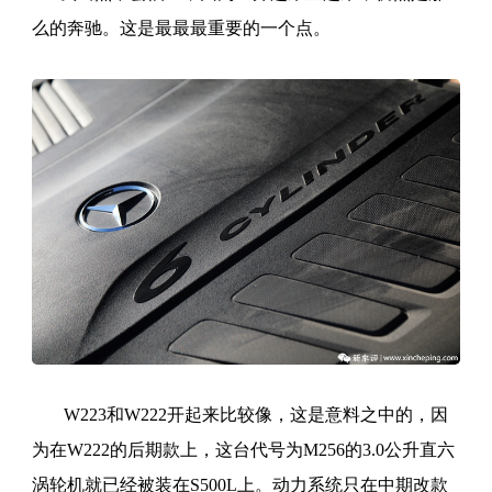
么的奔驰。这是最最最重要的一个点。
W223和W222开起来比较像，这是意料之中的，因
为在W222的后期款上，这台代号为M256的3.0公升直六
涡轮机就已经被装在S500L上。动力系统只在中期改款