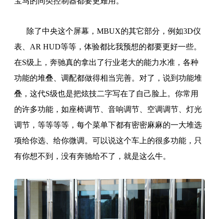
宝马的同类控制器都要更难用。
除了中央这个屏幕，MBUX的其它部分，例如3D仪
表、AR HUD等等，体验都比我预想的都要更好一些。
在S级上，奔驰真的拿出了行业老大的能力水准，各种
功能的堆叠、调配都做得相当完善。对了，说到功能堆
叠，这代S级也是把炫技二字写在了自己脸上。你常用
的许多功能，如座椅调节、音响调节、空调调节、灯光
调节，等等等等，每个菜单下都有密密麻麻的一大堆选
项给你选、给你微调。可以说这个车上的很多功能，只
有你想不到，没有奔驰给不了，就是这么牛。