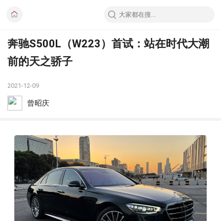
奔驰S500L（W223）首试：站在时代大潮
前的天之骄子
2021-12-09
曾昭庆