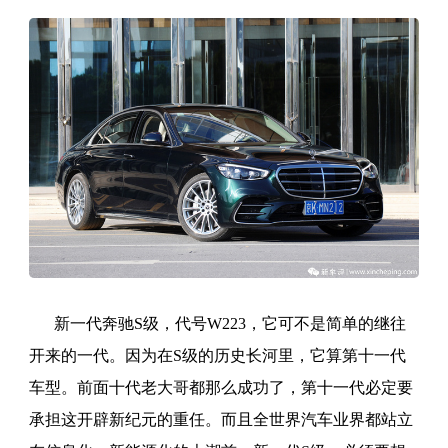
新一代奔驰S级，代号W223，它可不是简单的继往
开来的一代。因为在S级的历史长河里，它算第十一代
车型。前面十代老大哥都那么成功了，第十一代必定要
承担这开辟新纪元的重任。而且全世界汽车业界都站立