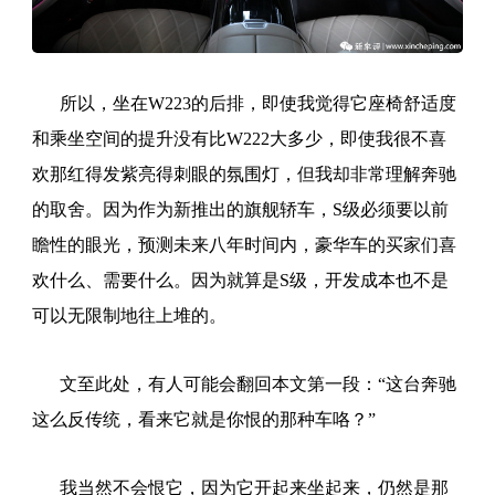
所以，坐在W223的后排，即使我觉得它座椅舒适度
和乘坐空间的提升没有比W222大多少，即使我很不喜
欢那红得发紫亮得刺眼的氛围灯，但我却非常理解奔驰
的取舍。因为作为新推出的旗舰轿车，S级必须要以前
瞻性的眼光，预测未来八年时间内，豪华车的买家们喜
欢什么、需要什么。因为就算是S级，开发成本也不是
可以无限制地往上堆的。
文至此处，有人可能会翻回本文第一段：“这台奔驰
这么反传统，看来它就是你恨的那种车咯？”
我当然不会恨它，因为它开起来坐起来，仍然是那