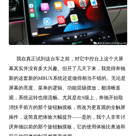
我在真正试到这台车之前，对它中控台上这个大屏
幕其实并没有多大兴趣。但开了几天下来，我觉得奔驰
新的这套新的MBUX系统还是做得相当不错的。无论是
屏幕的亮度、菜单的逻辑、功能层级摆放，都清晰直
观，系统运转也很流畅。尤其是在S级上，奔驰开始取
消扶手前方的那个旋钮触摸板，而改为更直观的全触屏
操作，这简直把体验大幅提升——是的，我个人非常讨
厌奔驰以前的那个旋钮触摸板，它的使用体验比奥迪和