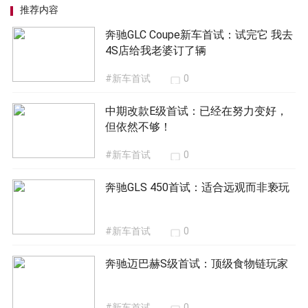
推荐内容
奔驰GLC Coupe新车首试：试完它 我去
4S店给我老婆订了辆
#新车首试
0
中期改款E级首试：已经在努力变好，
但依然不够！
#新车首试
0
奔驰GLS 450首试：适合远观而非亵玩
#新车首试
0
奔驰迈巴赫S级首试：顶级食物链玩家
#新车首试
0