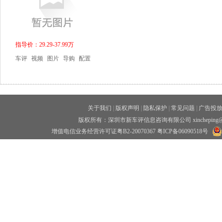
指导价：29.29-37.99万
车评
视频
图片
导购
配置
关于我们
|
版权声明
|
隐私保护
|
常见问题
|
广告投
版权所有：深圳市新车评信息咨询有限公司 xincheping
增值电信业务经营许可证粤B2-20070367
粤ICP备06090518号