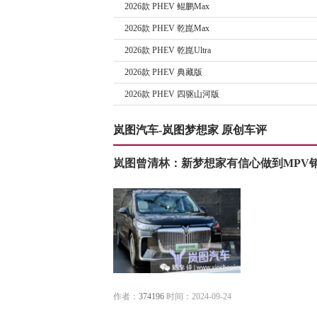
2026款 PHEV 鲲鹏Max
2026款 PHEV 乾崑Max
2026款 PHEV 乾崑Ultra
2026款 PHEV 典藏版
2026款 PHEV 四驱山河版
岚图汽车-岚图梦想家 原创车评
岚图曾清林：新梦想家有信心做到MPV
作者：
374196
时间：2024-09-24