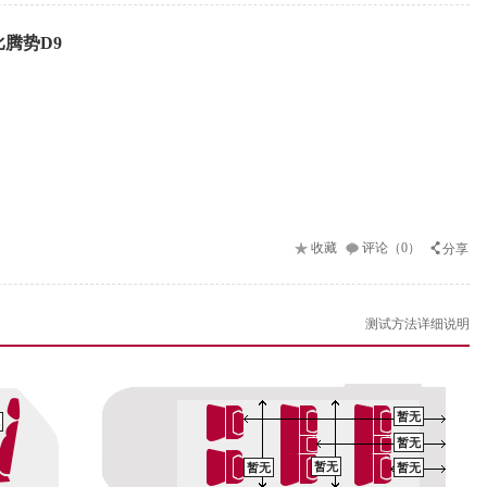
腾势D9
收藏
评论（0）
分享
测试方法详细说明
暂无
暂无
暂无
暂无
暂无