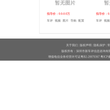
指导价：0.0-0.0万
指导价：0.0
车评
视频
图片
导购
配置
车评
视频
关于我们
|
版权声明
|
隐私保护
|
版权所有：深圳市新车评信息咨询有限公司 
增值电信业务经营许可证粤B2-20070367
粤ICP备