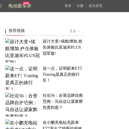
车
电动新车评
｜
｜
登录
注册
设为首页
推荐视频
更多>>
设计大变+续航增加,抢
先体验比亚迪宋PLUS
冠军版!
这一点，证明蔚来ET5
Touring是真正的旅行
车！
社论56：合资品牌自救
范例：马自达让梁家辉
负责到底？
在小鹏充电站充蔚来
ET7充出了特斯拉的效