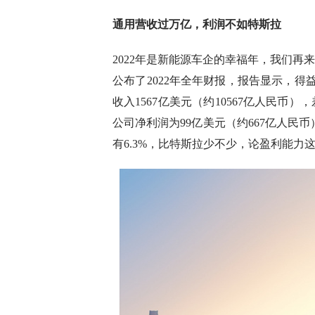
通用营收过万亿，利润不如特斯拉
2022年是新能源车企的幸福年，我们
公布了2022年全年财报，报告显示，得
收入1567亿美元（约10567亿人民
公司净利润为99亿美元（约667亿人民
有6.3%，比特斯拉少不少，论盈利能力