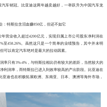
新能源汽车销冠。比亚迪这两年越卖越好，一举跃升为中国汽车龙
2年营业收入超过4200亿元，实现归属上市公司股东净利润在
.42%至458.26%。虽然这只是一个简单的业绩预告，其中并未明
但可以肯定汽车绝对是最大的拉动因素。
润率只有3%-4%，与特斯拉相比仍有较大的差距，当然较大的
净利润率，而特斯拉已进入到效率较高的产出阶段。比亚迪在
同时比亚迪也在积极拓展欧洲、东南亚、日本、澳洲等海外市场，