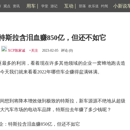
用车
互动
小新说
市
观点
资讯
学堂
游记
部落
欢乐送
约驾
：特斯拉含泪血赚850亿，但还不如它
XCP陈家诚
+关注
2023-02-05 评论 (
0
)
逐最多的利润，看着现在许多其他领域的企业一窝蜂地跑去造
今天我们就来看看2022年哪些车企赚得盆满钵满。
间想到将降本增效做到极致的特斯拉，新车源源不绝地从超级
大汽车市场的电动车品牌，特斯拉去年赚了多少钱呢？