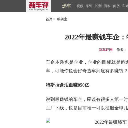
选车
视频
车评
长测
百科
问答
车
首页
>
编辑室
2022年最赚钱车企
新车评网
作者：
车企本质也是企业，企业的目标就是追
车，可能你也会好奇造车到底有多赚钱？
特斯拉含泪血赚850亿
说到最赚钱的车企，应该有很多人第一时
工厂下线，也是目前唯一可以征服全球几