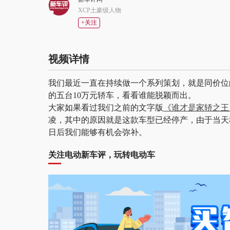
XCP土豪级人物
+关注
视频详情
我们最近一直在持续做一个系列策划，就是同价位
的五台10万元轿车，看看谁能脱颖而出。
大家如果看过我们之前的文字版
《谁才是家轿之王
凌，其中的原因就是这款车型已经停产，由于当天租
日后我们能够有机会弥补。
关注电动新车评，玩转电动车