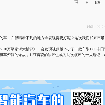
40
0
收藏
时间：2017-0
的车，在眼睛看不到的地方谁表现得更好呢？这次我们找来市场
？10万级家轿大横评》
，会发现视频版本少了一款车型1.6L丰田
车资源的缘故，1.2T雷凌的缺席也成为此次横评的一大遗憾，