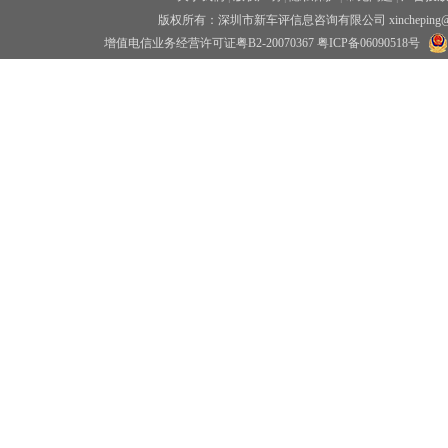
版权所有：深圳市新车评信息咨询有限公司 xincheping
增值电信业务经营许可证粤B2-20070367
粤ICP备06090518号