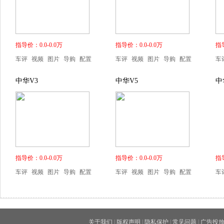
指导价：0.0-0.0万
指导价：0.0-0.0万
指导
车评
视频
图片
导购
配置
车评
视频
图片
导购
配置
车
中华V3
中华V5
中
指导价：0.0-0.0万
指导价：0.0-0.0万
指导
车评
视频
图片
导购
配置
车评
视频
图片
导购
配置
车
关于我们
|
版权声明
|
隐私保护
|
常见问题
|
广告投