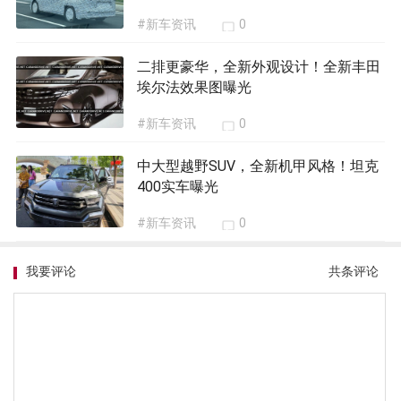
#新车资讯
0
二排更豪华，全新外观设计！全新丰田
埃尔法效果图曝光
#新车资讯
0
中大型越野SUV，全新机甲风格！坦克
400实车曝光
#新车资讯
0
我要评论
共
条评论