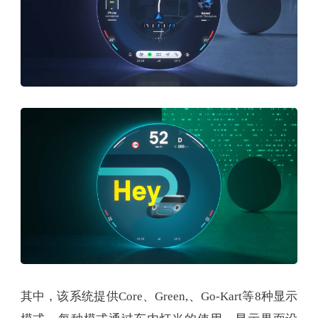
其中，该系统提供Core、Green,、Go-Kart等8种显示