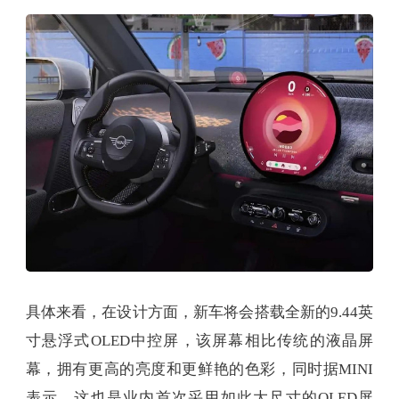
具体来看，在设计方面，新车将会搭载全新的9.44英
寸悬浮式OLED中控屏，该屏幕相比传统的液晶屏
幕，拥有更高的亮度和更鲜艳的色彩，同时据MINI
表示，这也是业内首次采用如此大尺寸的OLED屏