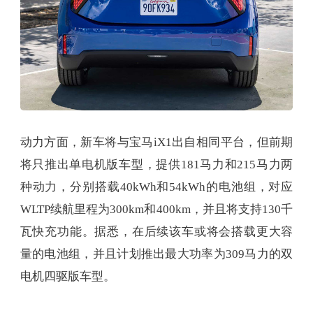
动力方面，新车将与宝马iX1出自相同平台，但前期
将只推出单电机版车型，提供181马力和215马力两
种动力，分别搭载40kWh和54kWh的电池组，对应
WLTP续航里程为300km和400km，并且将支持130千
瓦快充功能。据悉，在后续该车或将会搭载更大容
量的电池组，并且计划推出最大功率为309马力的双
电机四驱版车型。