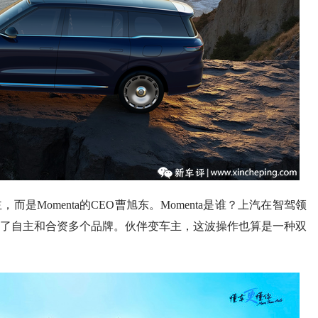
是Momenta的CEO曹旭东。Momenta是谁？上汽在智驾领
了自主和合资多个品牌。伙伴变车主，这波操作也算是一种双