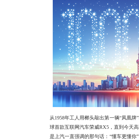
从1958年工人用榔头敲出第一辆“凤凰牌
球首款互联网汽车荣威RX5，直到今天
是上汽一直强调的那句话：“懂车更懂你