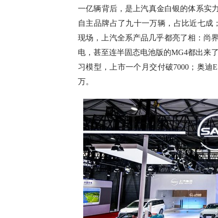
一亿辆背后，是上汽真金白银的体系实力。
自主品牌占了九十一万辆，占比近七成；新能
现场，上汽全系产品几乎都亮了相：尚界
电，甚至连半固态电池版的MG4都出来了。合
习模型，上市一个月交付破7000；奥迪
万。