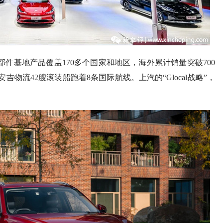
部件基地产品覆盖170多个国家和地区，海外累计销量突破700
吉物流42艘滚装船跑着8条国际航线。上汽的“Glocal战略”，