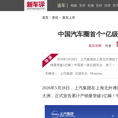
选车
视频
车评
长测
百科
问答
车
首页
>
资讯
>
新车上市
中国汽车圈首个“亿
新车评网
作者：
2026年5月28日，上汽集团在上海北外滩
销量突破1亿辆！中国第一家亿级车企，来了！
关键词：
上汽集团 亿级车企 Momenta
2026年5月28日，上汽集团在上海北
大洲，正式宣告累计产销量突破1亿辆！