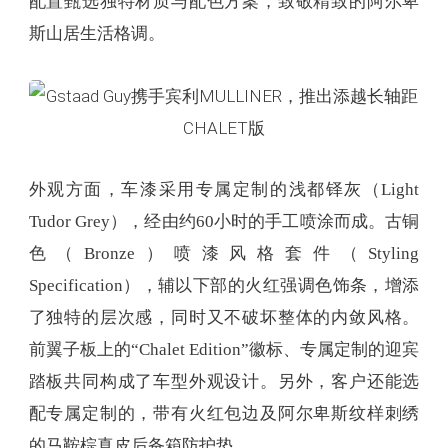
配置甄选独特材质与配色方案，致敬精致的阿尔卑
斯山居生活格调。
外观方面，车漆采用专属定制的浅都铎灰（Light
Tudor Grey），经由约60小时的手工喷涂而成。古铜
色（Bronze）喷漆风格套件（Styling
Specification），辅以下部的火红强调色饰条，增添
了独特的层次感，同时又不破坏整体的内敛风格。
前翼子板上的“Chalet Edition”徽标、专属定制的迎宾
踏板共同构成了车型外观设计。另外，客户还能选
配专属定制的，带有火红包边及阿尔卑斯纹样刺绣
的马鞍棕真皮后备箱防护垫。