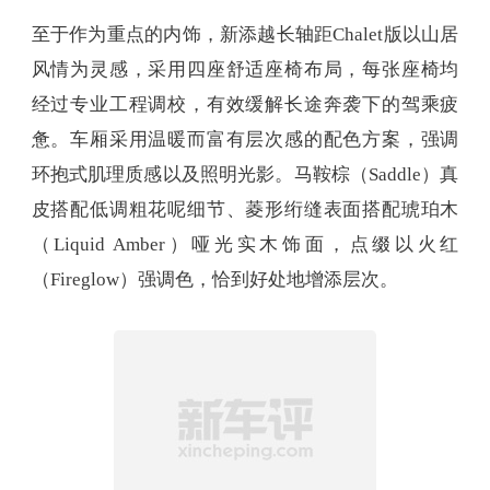
至于作为重点的内饰，新添越长轴距Chalet版以山居
风情为灵感，采用四座舒适座椅布局，每张座椅均
经过专业工程调校，有效缓解长途奔袭下的驾乘疲
惫。车厢采用温暖而富有层次感的配色方案，强调
环抱式肌理质感以及照明光影。马鞍棕（Saddle）真
皮搭配低调粗花呢细节、菱形绗缝表面搭配琥珀木
（Liquid Amber）哑光实木饰面，点缀以火红
（Fireglow）强调色，恰到好处地增添层次。