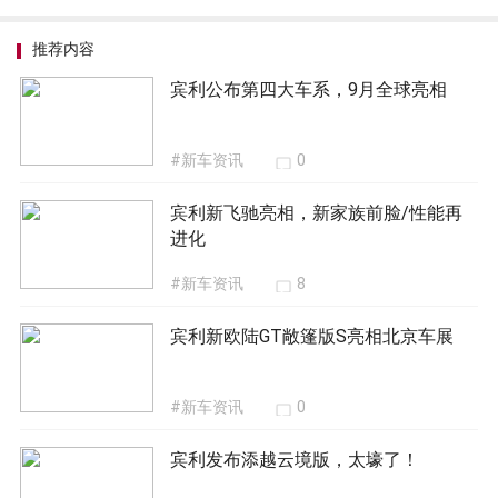
推荐内容
宾利公布第四大车系，9月全球亮相
#新车资讯
0
宾利新飞驰亮相，新家族前脸/性能再
进化
#新车资讯
8
宾利新欧陆GT敞篷版S亮相北京车展
#新车资讯
0
宾利发布添越云境版，太壕了！