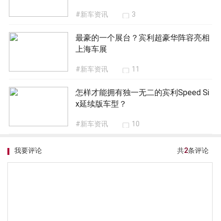
#新车资讯
3
最豪的一个展台？宾利超豪华阵容亮相
上海车展
#新车资讯
11
怎样才能拥有独一无二的宾利Speed Si
x延续版车型？
#新车资讯
10
我要评论
共
2
条评论