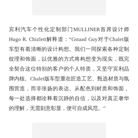
宾利汽车个性化定制部门MULLINER首席设计师
Hugo R. Chizlett解释道：“Gstaad Guy对于Chalet版
车型有着清晰的设计构想。我们一同探索各种定制
纹理和饰面，以优雅的方式将构想变为现实，既完
全契合这位特别的客户的个人特质，又坚守宾利品
牌内核。Chalet版车型重在匠造工艺、甄选材质与氛
围营造，而非张扬的表达。从配色到材质和饰面，
每一处选择都诠释着沉静的自信，以及对真正奢华
的理解，无需刻意彰显，便可自成风范。”