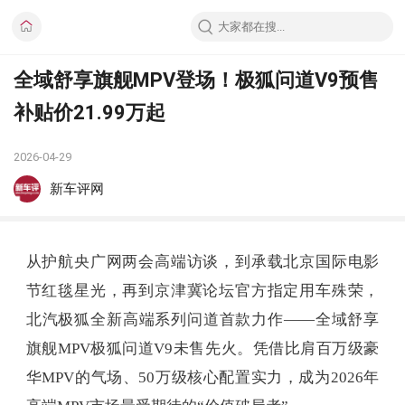
全域舒享旗舰MPV登场！极狐问道V9预售
补贴价21.99万起
2026-04-29
新车评网
从护航央广网两会高端访谈，到承载北京国际电影
节红毯星光，再到京津冀论坛官方指定用车殊荣，
北汽极狐全新高端系列问道首款力作——全域舒享
旗舰MPV极狐问道V9未售先火。凭借比肩百万级豪
华MPV的气场、50万级核心配置实力，成为2026年