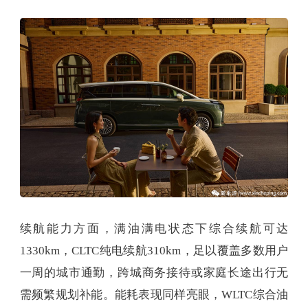
续航能力方面，满油满电状态下综合续航可达
1330km，CLTC纯电续航310km，足以覆盖多数用户
一周的城市通勤，跨城商务接待或家庭长途出行无
需频繁规划补能。能耗表现同样亮眼，WLTC综合油