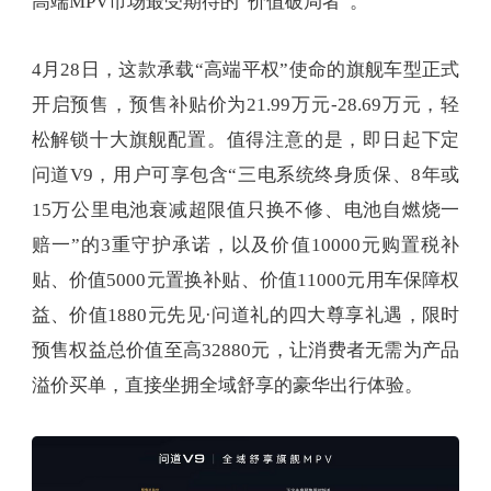
高端MPV市场最受期待的“价值破局者”。
4月28日，这款承载“高端平权”使命的旗舰车型正式
开启预售，预售补贴价为21.99万元-28.69万元，轻
松解锁十大旗舰配置。值得注意的是，即日起下定
问道V9，用户可享包含“三电系统终身质保、8年或
15万公里电池衰减超限值只换不修、电池自燃烧一
赔一”的3重守护承诺，以及价值10000元购置税补
贴、价值5000元置换补贴、价值11000元用车保障权
益、价值1880元先见·问道礼的四大尊享礼遇，限时
预售权益总价值至高32880元，让消费者无需为产品
溢价买单，直接坐拥全域舒享的豪华出行体验。