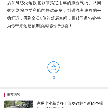
店亲身感受这款北影节指定用车的旗舰气场。从国
家大剧院声学座舱的静谧奢享，到磁流变底盘的平
稳舒适，再到全员C位的舒展空间，极狐问道V9必将
为你带来远超预期的高端出行惊喜！
3
推荐内容
家用七座新选择！五菱银标全新MPV曝