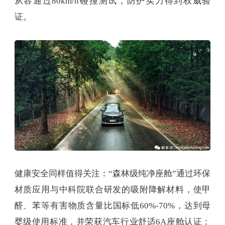
从容通过80km/h碰撞测试，防护实力得到权威验
证。
健康安全同样值得关注：“森林级纯净座舱”通过环保
材质应用与中科院联合研发的吸附降解材料，使甲
醛、苯等有害物质含量比国标低60%-70%，达到母
婴级使用标准，并荣获汽车行业舒适6A座舱认证；