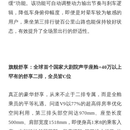
缓”功能。该功能可自动调整动力输出节奏与刹车逻
辑，降低车身俯仰幅度，即便是对晕车较为敏感的
用户，乘坐第三排行驶百公里山路也能保持较好状
态，有效提升了全场景出行的舒适性。
旗舰舒享：全球首个国家大剧院声学座舱+40万以上
罕有的舒享二排，全员皆C位
真正的豪华舒享，从来不止于二排专属，而是全舱
乘员的平等礼遇。问道V9以77%的超高得房率优化
空间利用，第三排头部空间达970mm、座垫长度
500mm、肩部宽度1518mm，即便身高1米8的乘客入