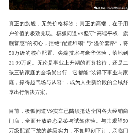
真正的旗舰，无关价格标签；真正的高端，在于用
户价值的极致兑现。极狐问道V9坚守“高端平权、旗
舰普惠”的初心，拒绝“配置堆砌”与“溢价套路”，将
50万级的核心配置、尖端技术与豪华体验，落地到
21.99万起。无论是事业上升期的商务接待，还是二
孩三孩家庭的全场景出行，它都能“装得下事业与家
庭，撑得起气场与从容”，成为人生新阶段的全域舒
享出行解决方案。
目前，极狐问道V9实车已陆续抵达全国各大经销商
门店，全面开放静态品鉴与试驾体验。与其观望50
万级配置下放的越级实力，不如即刻下订，亲临门