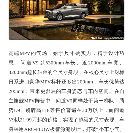
高端MPV的气场，始于尺寸硬实力，精于设计巧
思。问道V9以5300mm车长、近2000mm车宽、
3200mm超长轴距的全尺寸身段，在核心尺寸上对标
日系进口豪华MPV标杆还多出200mm，车长优势达
205mm，带来更舒展的车身姿态与车内空间。在自
主旗舰MPV阵营中，问道V9同样处于第一梯队，腾
势D9、魏牌高山8等售价普遍在30万以上，而问道
V9以21.99万起的价格，实现了越级的尺寸表现。车
身采用ARC-FLOW极智源流设计，打破“小车小气、