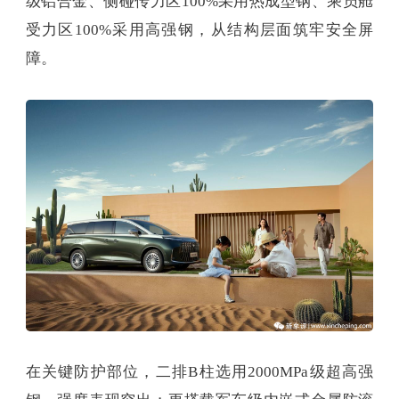
级铝合金、侧碰传力区100%采用热成型钢、乘员舱
受力区100%采用高强钢，从结构层面筑牢安全屏
障。
在关键防护部位，二排B柱选用2000MPa级超高强