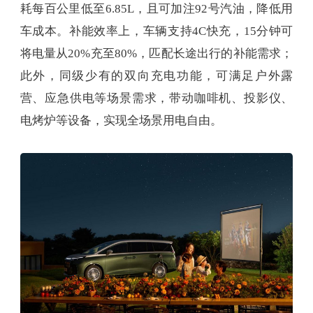
耗每百公里低至6.85L，且可加注92号汽油，降低用
车成本。补能效率上，车辆支持4C快充，15分钟可
将电量从20%充至80%，匹配长途出行的补能需求；
此外，同级少有的双向充电功能，可满足户外露
营、应急供电等场景需求，带动咖啡机、投影仪、
电烤炉等设备，实现全场景用电自由。