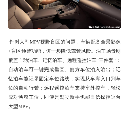
针对大型MPV视野盲区的问题，车辆配备全景影像
+盲区预警功能，进一步降低驾驶风险。泊车场景则
覆盖自动泊车、记忆泊车、远程遥控泊车“三件套”：
自动泊车可一键完成垂直、侧方车位泊入泊出；记
忆泊车能记录固定车位路线，实现从车库入口到车
位的自动行驶；远程遥控泊车支持车外控车，轻松
应对狭窄车位，即便是驾驶新手也能自信操控这台
大型MPV。