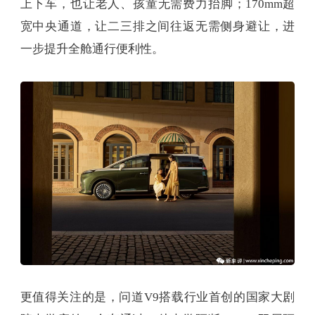
上下车，也让老人、孩童无需费力抬脚；170mm超
宽中央通道，让二三排之间往返无需侧身避让，进
一步提升全舱通行便利性。
更值得关注的是，问道V9搭载行业首创的国家大剧