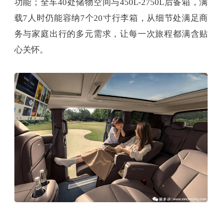
功能；全车40处储物空间与450L-2750L后备箱，满
载7人时仍能容纳7个20寸行李箱，从细节处满足商
务与家庭出行的多元需求，让每一次旅程都满含贴
心关怀。