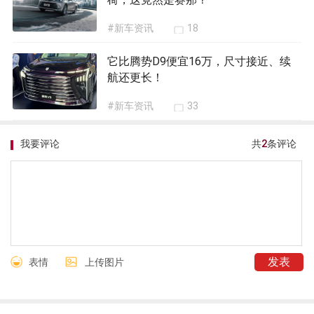
#新车资讯
18
它比腾势D9便宜16万，尺寸接近、续
航还更长！
#新车资讯
33
我要评论
共
2
条评论
表情
上传图片