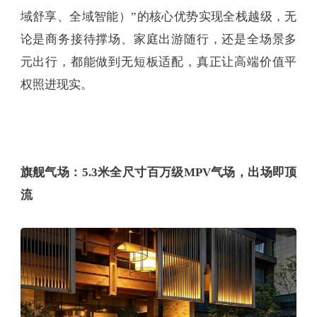
域舒享、全域智能）”的核心优势实现全栈越级，无
论是商务接待撑场、家庭出游随行，还是全场景多
元出行，都能做到无短板适配，真正让高端价值平
权照进现实。
旗舰气场：5.3米全尺寸
百万级
MPV
气场，出场即顶
流