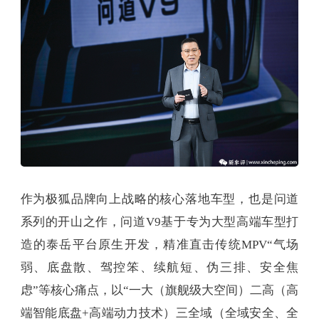
作为极狐品牌向上战略的核心落地车型，也是问道
系列的开山之作，问道V9基于专为大型高端车型打
造的泰岳平台原生开发，精准直击传统MPV“气场
弱、底盘散、驾控笨、续航短、伪三排、安全焦
虑”等核心痛点，以“一大（旗舰级大空间）二高（高
端智能底盘+高端动力技术）三全域（全域安全、全