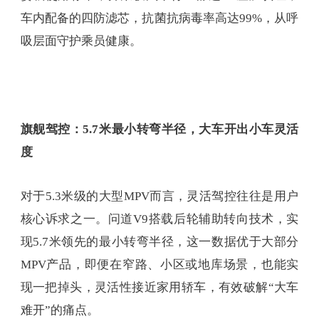
车内配备的四防滤芯，抗菌抗病毒率高达99%，从呼
吸层面守护乘员健康。
旗舰驾控：5.7米最小转弯半径，大车开出小车灵活
度
对于5.3米级的大型MPV而言，灵活驾控往往是用户
核心诉求之一。问道V9搭载后轮辅助转向技术，实
现5.7米领先的最小转弯半径，这一数据优于大部分
MPV产品，即便在窄路、小区或地库场景，也能实
现一把掉头，灵活性接近家用轿车，有效破解“大车
难开”的痛点。