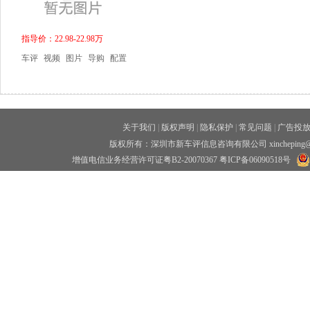
指导价：22.98-22.98万
车评
视频
图片
导购
配置
关于我们
|
版权声明
|
隐私保护
|
常见问题
|
广告投
版权所有：深圳市新车评信息咨询有限公司 xincheping
增值电信业务经营许可证粤B2-20070367
粤ICP备06090518号