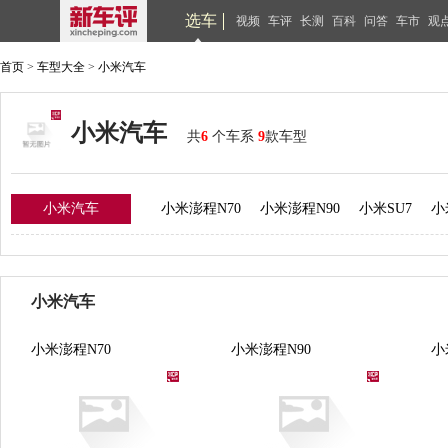
选车
视频
车评
长测
百科
问答
车市
观
首页
>
车型大全
>
小米汽车
小米汽车
共
6
个车系
9
款车型
小米汽车
小米澎程N70
小米澎程N90
小米SU7
小米
小米汽车
小米澎程N70
小米澎程N90
小