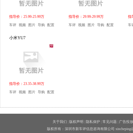
指导价：25.99-25.99万
指导价：29.99-29.99万
指导
车评
视频
图片
导购
配置
车评
视频
图片
导购
配置
车
小米YU7
指导价：23.35-38.99万
车评
视频
图片
导购
配置
关于我们
|
版权声明
|
隐私保护
|
常见问题
|
广告投
版权所有：深圳市新车评信息咨询有限公司 xincheping