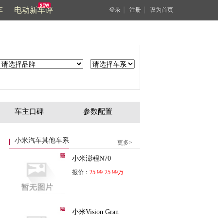
车
电动新车评
｜
｜
登录
注册
设为首页
车主口碑
参数配置
小米汽车其他车系
更多>
小米澎程N70
报价：
25.99-25.99万
小米Vision Gran