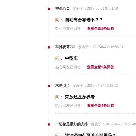
神圣心灵
发表于：2017-05-01 07:01:19
问：
自动离合靠谱不？？
热心网友已回答
查看全部3条回答
车驰夜幕770
发表于：2017-04-30 19:58:31
问：
中型车
热心网友已回答
查看全部9条回答
木昜_3_1
发表于：2017-04-27 16:13:12
问：
荣放还是探界者
热心网友已回答
查看全部4条回答
一切都是最好的安排
发表于：2017-04-27 15:55:40
问：
汽油添加剂可以长期用吗？