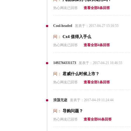
热心网友已回答
查看全部8条回答
Cool-headed
发表于：2017-04-27 15:16:55
问：
Cx4 值得入手么
热心网友已回答
查看全部4条回答
1492764331173
发表于：2017-04-21 16:46:55
问：
君威什么时候上市？
热心网友已回答
查看全部1条回答
浪荡无迹
发表于：2017-04-19 11:24:44
问：
导购问题？
热心网友已回答
查看全部66条回答