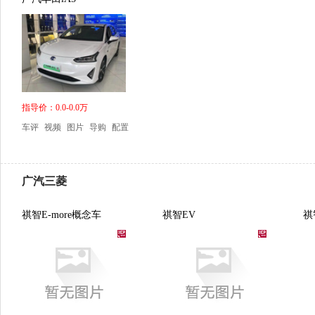
指导价：0.0-0.0万
车评
视频
图片
导购
配置
广汽三菱
祺智E-more概念车
祺智EV
祺