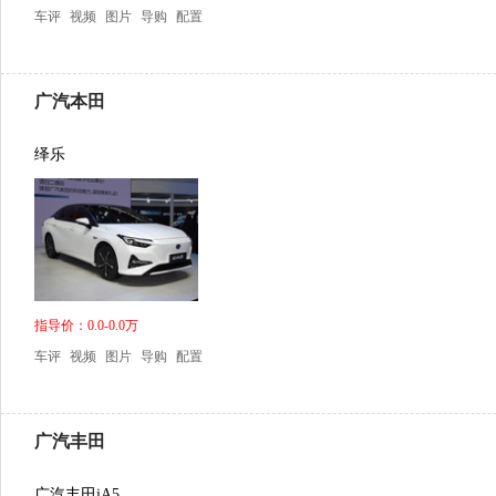
车评
视频
图片
导购
配置
广汽本田
绎乐
指导价：0.0-0.0万
车评
视频
图片
导购
配置
广汽丰田
广汽丰田iA5