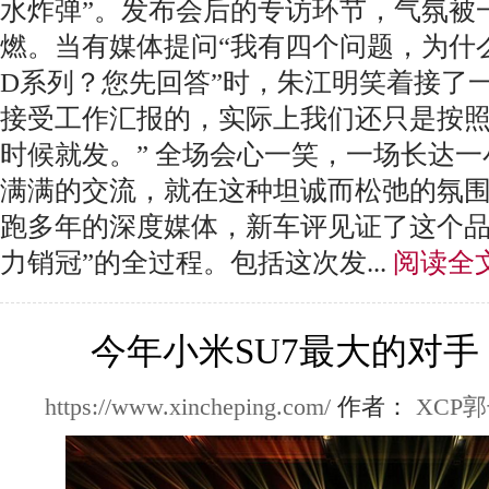
水炸弹”。发布会后的专访环节，气氛被
燃。当有媒体提问“我有四个问题，为什么
D系列？您先回答”时，朱江明笑着接了
接受工作汇报的，实际上我们还只是按
时候就发。” 全场会心一笑，一场长达
满满的交流，就在这种坦诚而松弛的氛
跑多年的深度媒体，新车评见证了这个品
力销冠”的全过程。包括这次发...
阅读全文
今年小米SU7最大的对
https://www.xincheping.com/
作者：
XCP