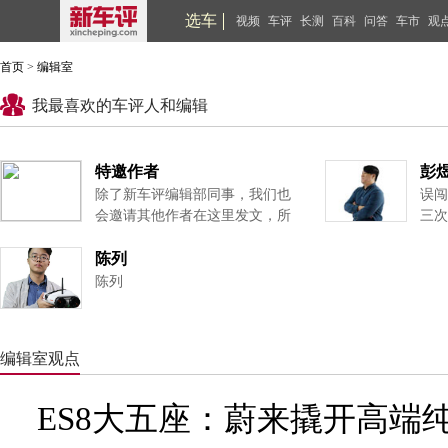
选车
视频
车评
长测
百科
问答
车市
观
首页
>
编辑室
我最喜欢的车评人和编辑
特邀作者
彭
除了新车评编辑部同事，我们也
误闯
会邀请其他作者在这里发文，所
三次
以来这里看看，您或许会得到惊
喜。
陈列
陈列
编辑室观点
ES8大五座：蔚来撬开高端