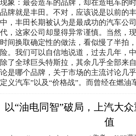
现象：最会造车的品牌，却在造电车的
品牌就是丰田。不对，应该说是以前的
中，丰田长期被认为是最成功的汽车公
代，这家公司却显得异常谨慎。当然，
时间换取确定性的做法，看似慢了半拍
险。我们可以自信地说道，过去几年，
除了全球巨头特斯拉，其余几乎全部来
论是哪个品牌，关于市场的主流讨论几乎
定义汽车”以及“价格战”。而曾经在燃油车.
以“油电同智”破局，上汽大
值