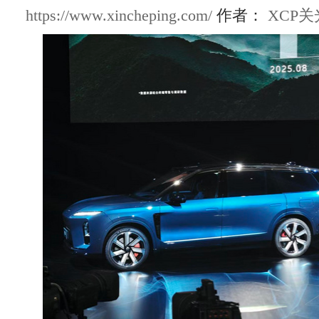
https://www.xincheping.com/
作者：
XCP