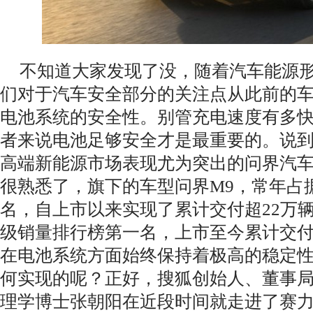
不知道大家发现了没，随着汽车能源
们对于汽车安全部分的关注点从此前的
电池系统的安全性。别管充电速度有多
者来说电池足够安全才是最重要的。说
高端新能源市场表现尤为突出的问界汽
很熟悉了，旗下的车型问界M9，常年占
名，自上市以来实现了累计交付超22万辆
级销量排行榜第一名，上市至今累计交付
在电池系统方面始终保持着极高的稳定
何实现的呢？正好，搜狐创始人、董事
理学博士张朝阳在近段时间就走进了赛力斯