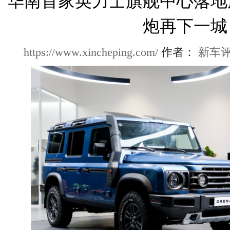
华南首家英力士旗舰中心落地
炮再下一城
https://www.xincheping.com/
作者：
新车