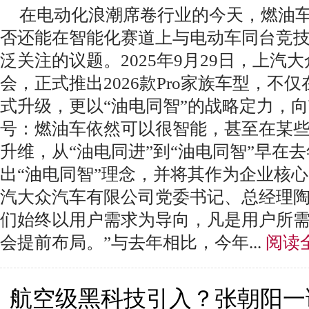
在电动化浪潮席卷行业的今天，燃油
否还能在智能化赛道上与电动车同台竞
泛关注的议题。2025年9月29日，上汽大
会，正式推出2026款Pro家族车型，不
式升级，更以“油电同智”的战略定力，
号：燃油车依然可以很智能，甚至在某
升维，从“油电同进”到“油电同智”早在
出“油电同智”理念，并将其作为企业核
汽大众汽车有限公司党委书记、总经理陶
们始终以用户需求为导向，凡是用户所
会提前布局。”与去年相比，今年...
阅读
航空级黑科技引入？张朝阳一