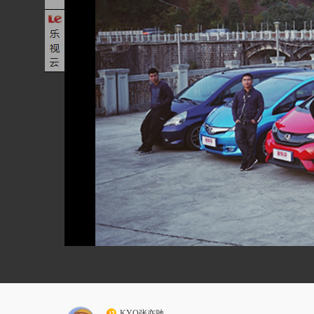
KYO张亦驰