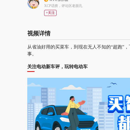
XCP话痨，评论区老面孔
+关注
视频详情
从省油好用的买菜车，到现在无人不知的“超跑”，
事。
关注电动新车评，玩转电动车