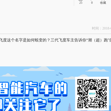
25
0
收藏
时间：2018-0
飞度这个名字是如何蜕变的？三代飞度车主告诉你“潮（超）跑”