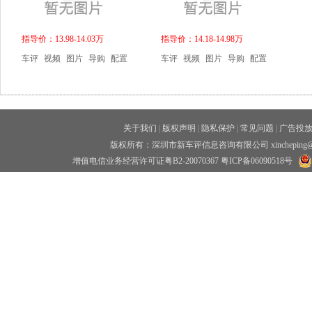
指导价：13.98-14.03万
指导价：14.18-14.98万
车评
视频
图片
导购
配置
车评
视频
图片
导购
配置
关于我们
|
版权声明
|
隐私保护
|
常见问题
|
广告投
版权所有：深圳市新车评信息咨询有限公司 xincheping
增值电信业务经营许可证粤B2-20070367
粤ICP备06090518号