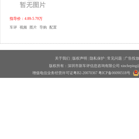
指导价：4.89-5.79万
车评
视频
图片
导购
配置
关于我们
|
版权声明
|
隐私保护
|
常见问题
|
广告投
版权所有：深圳市新车评信息咨询有限公司 xincheping
增值电信业务经营许可证粤B2-20070367
粤ICP备06090518号