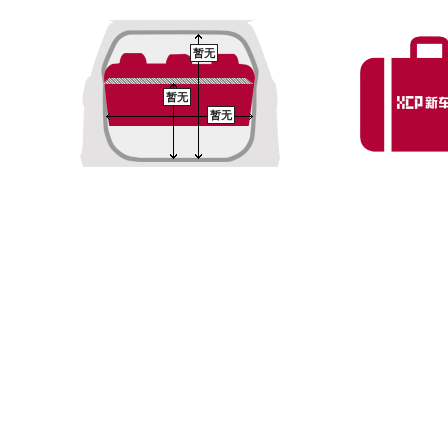
暂无
暂无
暂无