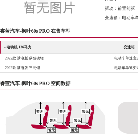
驱动：前置前驱
变速箱：电动车
睿蓝汽车-枫叶60s PRO 在售车型
- 电动机 136马力
变速箱
2022款 满电版 磷酸铁锂
电动车单速变
2022款 满电版 三元锂
电动车单速变
睿蓝汽车-枫叶60s PRO 空间数据
暂无
暂无
暂无
暂无
暂无
暂无
暂无