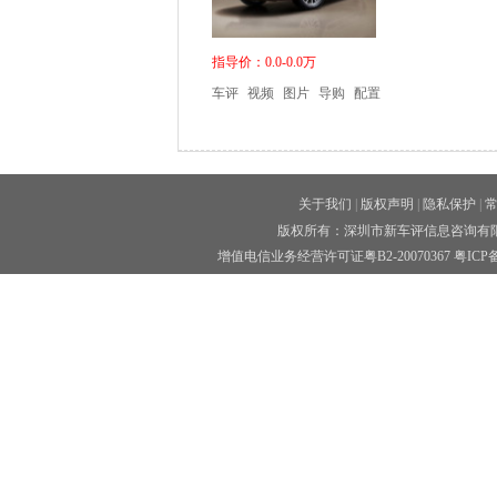
指导价：0.0-0.0万
车评
视频
图片
导购
配置
关于我们
|
版权声明
|
隐私保护
|
版权所有：深圳市新车评信息咨询有限公司 
增值电信业务经营许可证粤B2-20070367
粤ICP备