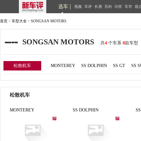
选车
视频
车评
长测
百科
问答
车市
观
首页
>
车型大全
>
SONGSAN MOTORS
SONGSAN MOTORS
共
4
个车系
0
款车型
松散机车
MONTEREY
SS DOLPHIN
SS GT
SS 
松散机车
MONTEREY
SS DOLPHIN
SS