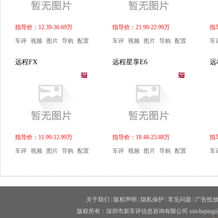
指导价：12.39-36.69万
指导价：21.99-22.99万
指导
车评
视频
图片
导购
配置
车评
视频
图片
导购
配置
车
远程FX
远程星享E6
远
指导价：11.99-12.99万
指导价：18.48-25.88万
指导
车评
视频
图片
导购
配置
车评
视频
图片
导购
配置
车
关于我们
|
版权声明
|
隐私保护
|
常见问题
|
广告投
版权所有：深圳市新车评信息咨询有限公司 xincheping