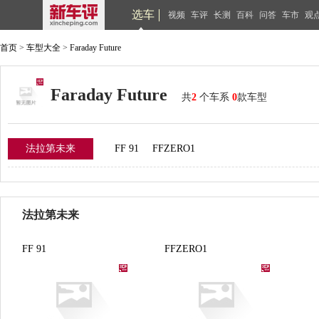
选车
视频
车评
长测
百科
问答
车市
观
首页
>
车型大全
>
Faraday Future
Faraday Future
共
2
个车系
0
款车型
法拉第未来
FF 91
FFZERO1
法拉第未来
FF 91
FFZERO1