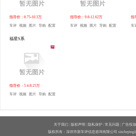
指导价：8.75-10.3万
指导价：9.8-12.62万
指导
车评
视频
图片
导购
配置
车评
视频
图片
导购
配置
车
福星S系
指导价：5.4-8.25万
车评
视频
图片
导购
配置
关于我们
|
版权声明
|
隐私保护
|
常见问题
|
广告投
版权所有：深圳市新车评信息咨询有限公司 xincheping