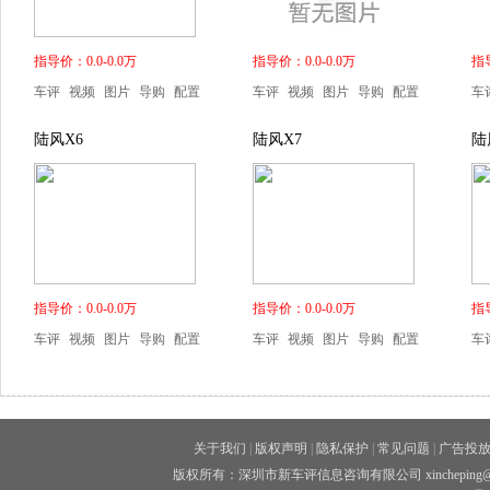
指导价：0.0-0.0万
指导价：0.0-0.0万
指导
车评
视频
图片
导购
配置
车评
视频
图片
导购
配置
车
陆风X6
陆风X7
陆
指导价：0.0-0.0万
指导价：0.0-0.0万
指导
车评
视频
图片
导购
配置
车评
视频
图片
导购
配置
车
关于我们
|
版权声明
|
隐私保护
|
常见问题
|
广告投
版权所有：深圳市新车评信息咨询有限公司 xincheping