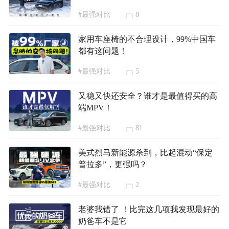
#最强对比
8
家用车座椅的不合理设计，99%中国车
都有这问题！
#最强对比
5
又稳又快还安全？谁才是最值得买的高
端MPV！
#最强对比
81
美式烈马新能源杀到，比起混动“保定
普拉多”，更强吗？
#最强对比
2
老婆我错了 ！比完这几项我发现最好的
奶爸车不是它