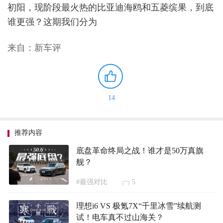
初阳，现阶段最火热的比亚迪海鸥和五菱缤果，到底
谁更强？这期我们分为
来自：新车评
14
推荐内容
底盘革命终局之战！谁才是50万真旗
舰？
#最强对比
5
理想i6 VS 极氪7X“千里冰雪”续航测
试！电车真不过山海关？