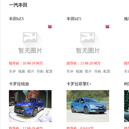
一汽丰田
丰田bZ3
丰田bZ5
格
指导价：10.98-19.98万
指导价：13.98-20.98万
指导
车评
视频
图片
导购
配置
车评
视频
图片
导购
配置
车
卡罗拉锐放
卡罗拉双擎E+
柯
指导价：12.68-18.48万
指导价：0.0-0.0万
指导