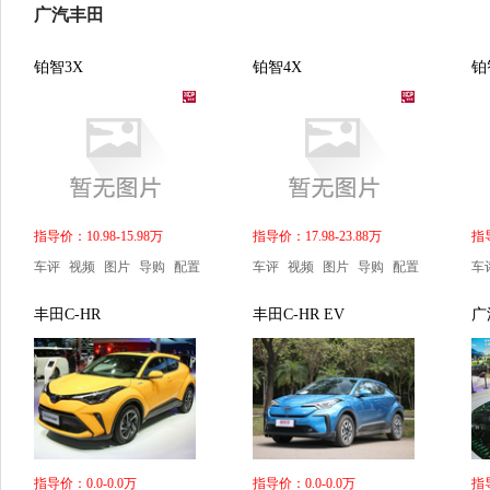
广汽丰田
铂智3X
铂智4X
铂
指导价：10.98-15.98万
指导价：17.98-23.88万
指导
车评
视频
图片
导购
配置
车评
视频
图片
导购
配置
车
丰田C-HR
丰田C-HR EV
广
指导价：0.0-0.0万
指导价：0.0-0.0万
指导