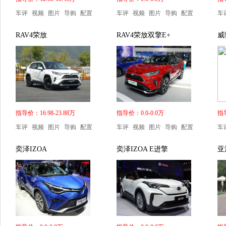
车评
视频
图片
导购
配置
车评
视频
图片
导购
配置
车
RAV4荣放
RAV4荣放双擎E+
威
指导价：16.98-23.88万
指导价：0.0-0.0万
指导
车评
视频
图片
导购
配置
车评
视频
图片
导购
配置
车
奕泽IZOA
奕泽IZOA E进擎
亚