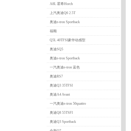
A8L 霍希Horch
上汽奥迪Q6 2.5T
奥迪e-tron Sportback
福顺
Q5L 40TFSI豪华动感型
奥迪SQ5
奥迪e-tron Sportback
一汽奥迪e-tron 蓝色
奥迪RS7
奥迪Q3 35TFSI
奥迪A4 Avant
一汽奥迪e-tron 50quattro
奥迪Q8 55TSFI
奥迪Q3 Sportback
全新Q7