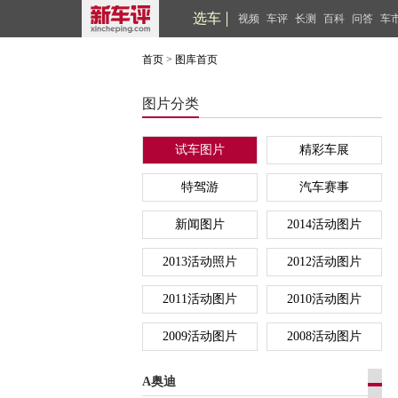
选车
视频
车评
长测
百科
问答
车
首页
>
图库首页
图片分类
试车图片
精彩车展
特驾游
汽车赛事
新闻图片
2014活动图片
2013活动照片
2012活动图片
2011活动图片
2010活动图片
2009活动图片
2008活动图片
A奥迪