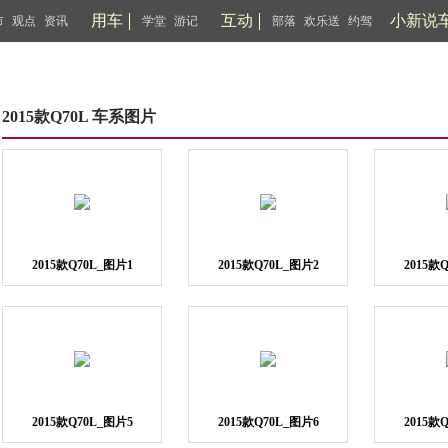
用车
互动
小新说
市
观点
资讯
学堂
游记
部落
欢乐送
约驾
2015款Q70L 车系图片
2015款Q70L_图片1
2015款Q70L_图片2
2015款
2015款Q70L_图片5
2015款Q70L_图片6
2015款