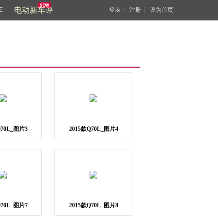
车
电动新车评
｜
｜
登录
注册
设为首页
Q70L_图片3
2015款Q70L_图片4
Q70L_图片7
2015款Q70L_图片8