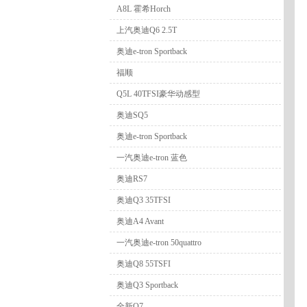
A8L 霍希Horch
上汽奥迪Q6 2.5T
奥迪e-tron Sportback
福顺
Q5L 40TFSI豪华动感型
奥迪SQ5
奥迪e-tron Sportback
一汽奥迪e-tron 蓝色
奥迪RS7
奥迪Q3 35TFSI
奥迪A4 Avant
一汽奥迪e-tron 50quattro
奥迪Q8 55TSFI
奥迪Q3 Sportback
全新Q7