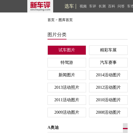
选车
视频
车评
长测
百科
问答
车
首页
>
图库首页
图片分类
试车图片
精彩车展
特驾游
汽车赛事
新闻图片
2014活动图片
2013活动照片
2012活动图片
2011活动图片
2010活动图片
2009活动图片
2008活动图片
A奥迪