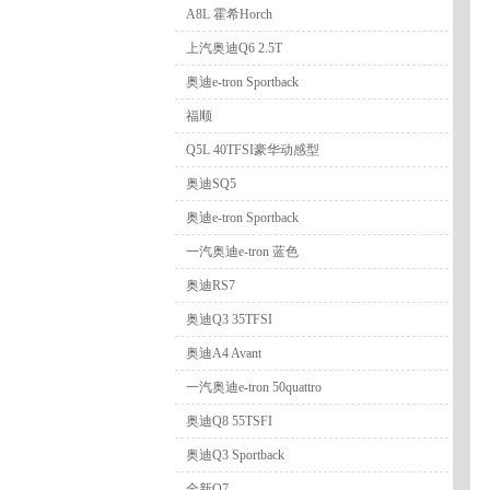
A8L 霍希Horch
上汽奥迪Q6 2.5T
奥迪e-tron Sportback
福顺
Q5L 40TFSI豪华动感型
奥迪SQ5
奥迪e-tron Sportback
一汽奥迪e-tron 蓝色
奥迪RS7
奥迪Q3 35TFSI
奥迪A4 Avant
一汽奥迪e-tron 50quattro
奥迪Q8 55TSFI
奥迪Q3 Sportback
全新Q7