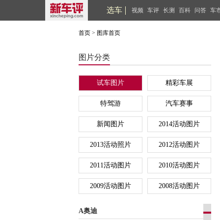
选车
视频
车评
长测
百科
问答
车
首页
>
图库首页
图片分类
试车图片
精彩车展
特驾游
汽车赛事
新闻图片
2014活动图片
2013活动照片
2012活动图片
2011活动图片
2010活动图片
2009活动图片
2008活动图片
A奥迪