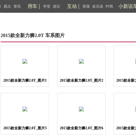
用车
互动
小新说
市
观点
资讯
学堂
游记
部落
欢乐送
约驾
2015款全新力狮2.0T 车系图片
2015款全新力狮2.0T_图片1
2015款全新力狮2.0T_图片2
2015款全新
2015款全新力狮2.0T_图片5
2015款全新力狮2.0T_图片6
2015款全新