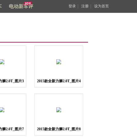
车
电动新车评
｜
｜
登录
注册
设为首页
力狮2.0T_图片3
2015款全新力狮2.0T_图片4
力狮2.0T_图片7
2015款全新力狮2.0T_图片8