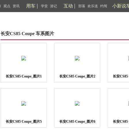
用车
互动
小新说
市
观点
资讯
学堂
游记
部落
欢乐送
约驾
长安CS85 Coupe 车系图片
长安CS85 Coupe_图片1
长安CS85 Coupe_图片2
长安CS85 
长安CS85 Coupe_图片5
长安CS85 Coupe_图片6
长安CS85 