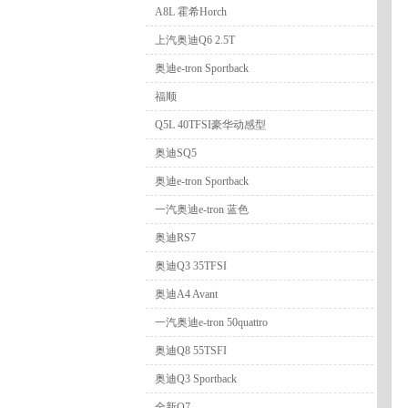
A8L 霍希Horch
上汽奥迪Q6 2.5T
奥迪e-tron Sportback
福顺
Q5L 40TFSI豪华动感型
奥迪SQ5
奥迪e-tron Sportback
一汽奥迪e-tron 蓝色
奥迪RS7
奥迪Q3 35TFSI
奥迪A4 Avant
一汽奥迪e-tron 50quattro
奥迪Q8 55TSFI
奥迪Q3 Sportback
全新Q7