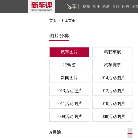
选车
视频
车评
长测
百科
问答
车
首页
>
图库首页
图片分类
试车图片
精彩车展
特驾游
汽车赛事
新闻图片
2014活动图片
2013活动照片
2012活动图片
2011活动图片
2010活动图片
2009活动图片
2008活动图片
A奥迪