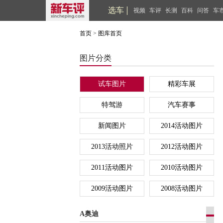
选车
视频
车评
长测
百科
问答
车
首页
>
图库首页
图片分类
试车图片
精彩车展
特驾游
汽车赛事
新闻图片
2014活动图片
2013活动照片
2012活动图片
2011活动图片
2010活动图片
2009活动图片
2008活动图片
A奥迪