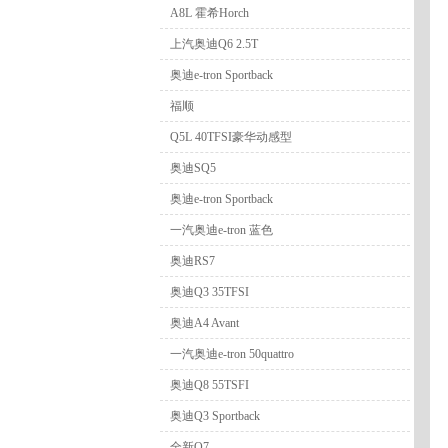
A8L 霍希Horch
上汽奥迪Q6 2.5T
奥迪e-tron Sportback
福顺
Q5L 40TFSI豪华动感型
奥迪SQ5
奥迪e-tron Sportback
一汽奥迪e-tron 蓝色
奥迪RS7
奥迪Q3 35TFSI
奥迪A4 Avant
一汽奥迪e-tron 50quattro
奥迪Q8 55TSFI
奥迪Q3 Sportback
全新Q7