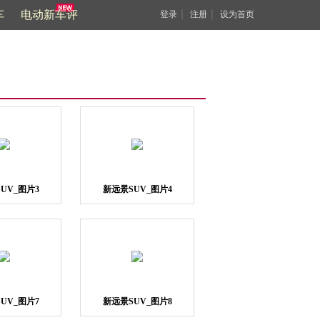
车
电动新车评
｜
｜
登录
注册
设为首页
UV_图片3
新远景SUV_图片4
UV_图片7
新远景SUV_图片8