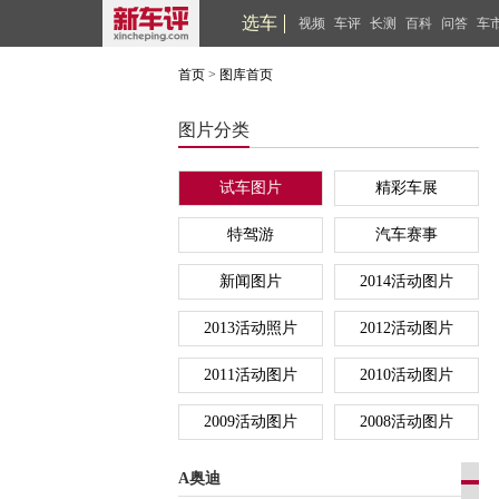
选车
视频
车评
长测
百科
问答
车
首页
>
图库首页
图片分类
试车图片
精彩车展
特驾游
汽车赛事
新闻图片
2014活动图片
2013活动照片
2012活动图片
2011活动图片
2010活动图片
2009活动图片
2008活动图片
A奥迪