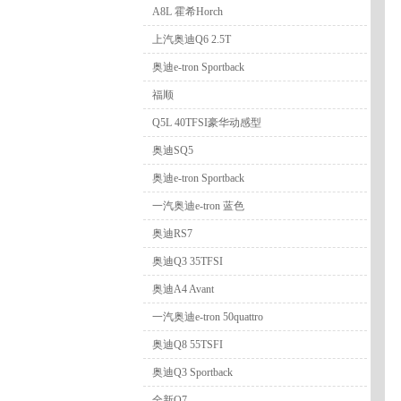
A8L 霍希Horch
上汽奥迪Q6 2.5T
奥迪e-tron Sportback
福顺
Q5L 40TFSI豪华动感型
奥迪SQ5
奥迪e-tron Sportback
一汽奥迪e-tron 蓝色
奥迪RS7
奥迪Q3 35TFSI
奥迪A4 Avant
一汽奥迪e-tron 50quattro
奥迪Q8 55TSFI
奥迪Q3 Sportback
全新Q7