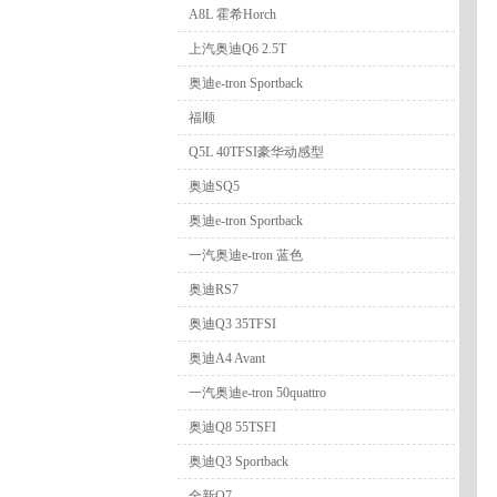
A8L 霍希Horch
上汽奥迪Q6 2.5T
奥迪e-tron Sportback
福顺
Q5L 40TFSI豪华动感型
奥迪SQ5
奥迪e-tron Sportback
一汽奥迪e-tron 蓝色
奥迪RS7
奥迪Q3 35TFSI
奥迪A4 Avant
一汽奥迪e-tron 50quattro
奥迪Q8 55TSFI
奥迪Q3 Sportback
全新Q7