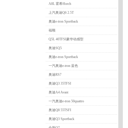
A8L 霍希Horch
上汽奥迪Q6 2.5T
奥迪e-tron Sportback
福顺
Q5L 40TFSI豪华动感型
奥迪SQ5
奥迪e-tron Sportback
一汽奥迪e-tron 蓝色
奥迪RS7
奥迪Q3 35TFSI
奥迪A4 Avant
一汽奥迪e-tron 50quattro
奥迪Q8 55TSFI
奥迪Q3 Sportback
全新Q7