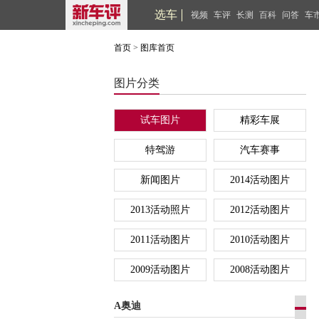
选车
视频
车评
长测
百科
问答
车
首页
>
图库首页
图片分类
试车图片
精彩车展
特驾游
汽车赛事
新闻图片
2014活动图片
2013活动照片
2012活动图片
2011活动图片
2010活动图片
2009活动图片
2008活动图片
A奥迪