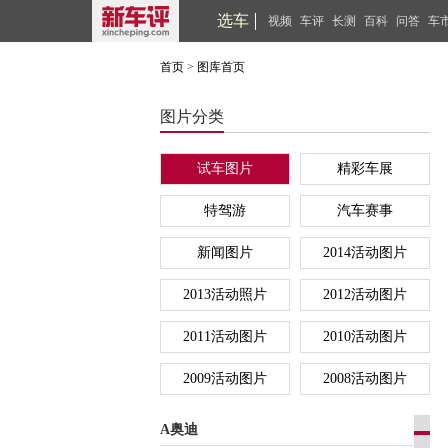
选车
视频
车评
长测
百科
问答
车
首页
>
图库首页
图片分类
试车图片
精彩车展
特驾游
汽车赛事
新闻图片
2014活动图片
2013活动照片
2012活动图片
2011活动图片
2010活动图片
2009活动图片
2008活动图片
A奥迪