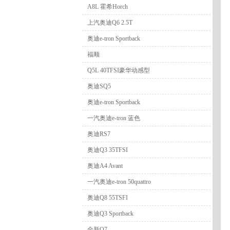
A8L 霍希Horch
上汽奥迪Q6 2.5T
奥迪e-tron Sportback
福顺
Q5L 40TFSI豪华动感型
奥迪SQ5
奥迪e-tron Sportback
一汽奥迪e-tron 蓝色
奥迪RS7
奥迪Q3 35TFSI
奥迪A4 Avant
一汽奥迪e-tron 50quattro
奥迪Q8 55TSFI
奥迪Q3 Sportback
全新Q7