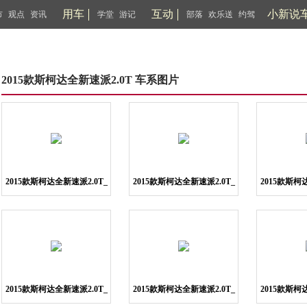
用车
互动
小新说
市
观点
资讯
学堂
游记
部落
欢乐送
约驾
2015款斯柯达全新速派2.0T 车系图片
2015款斯柯达全新速派2.0T_
2015款斯柯达全新速派2.0T_
2015款斯柯
图片1
图片2
2015款斯柯达全新速派2.0T_
2015款斯柯达全新速派2.0T_
2015款斯柯