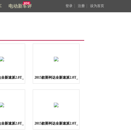
车
电动新车评
｜
｜
登录
注册
设为首页
达全新速派2.0T_
2015款斯柯达全新速派2.0T_
图片3
图片4
达全新速派2.0T_
2015款斯柯达全新速派2.0T_