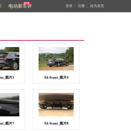
车
电动新车评
｜
｜
登录
注册
设为首页
ant_图片3
A6 Avant_图片4
ant_图片7
A6 Avant_图片8