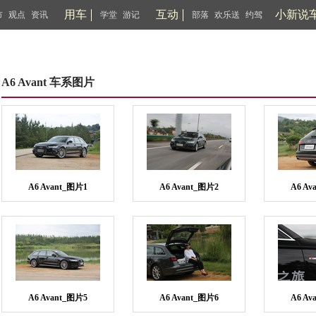
用车
互动
小新说
市
观点
资讯
学堂
游记
部落
欢乐送
约驾
A6 Avant 车系图片
A6 Avant_图片1
A6 Avant_图片2
A6 Av
A6 Avant_图片5
A6 Avant_图片6
A6 Av