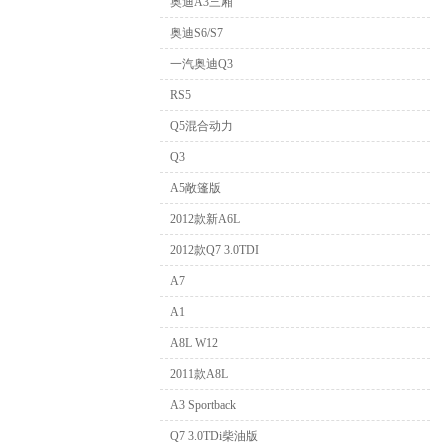
奥迪A3三厢
奥迪S6/S7
一汽奥迪Q3
RS5
Q5混合动力
Q3
A5敞篷版
2012款新A6L
2012款Q7 3.0TDI
A7
A1
A8L W12
2011款A8L
A3 Sportback
Q7 3.0TDi柴油版