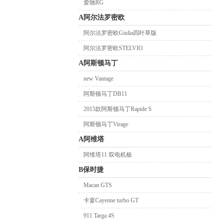
爱驰RG
A阿尔法罗密欧
阿尔法罗密欧Giulia四叶草版
阿尔法罗密欧STELVIO
A阿斯顿马丁
new Vantage
阿斯顿马丁DB11
2015款阿斯顿马丁Rapide S
阿斯顿马丁Virage
A阿维塔
阿维塔11 双电机板
B保时捷
Macan GTS
卡宴Cayenne turbo GT
911 Targa 4S