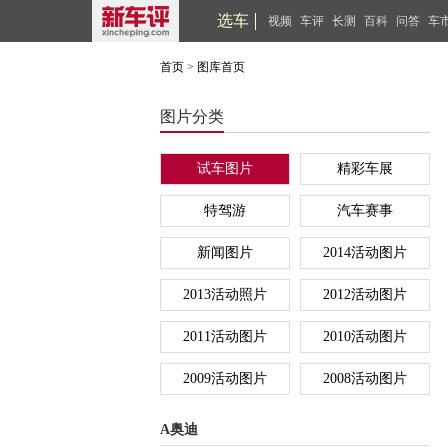
选车
视频
车评
长测
百科
问答
车
首页
>
图库首页
图片分类
试车图片
精彩车展
特驾游
汽车赛事
新闻图片
2014活动图片
2013活动照片
2012活动图片
2011活动图片
2010活动图片
2009活动图片
2008活动图片
A奥迪