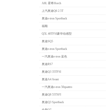
A8L 霍希Horch
上汽奥迪Q6 2.5T
奥迪e-tron Sportback
福顺
Q5L 40TFSI豪华动感型
奥迪SQ5
奥迪e-tron Sportback
一汽奥迪e-tron 蓝色
奥迪RS7
奥迪Q3 35TFSI
奥迪A4 Avant
一汽奥迪e-tron 50quattro
奥迪Q8 55TSFI
奥迪Q3 Sportback
全新Q7