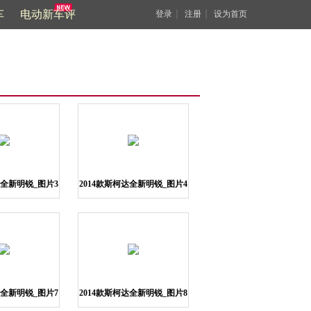
车
电动新车评
｜
｜
登录
注册
设为首页
达全新明锐_图片3
2014款斯柯达全新明锐_图片4
达全新明锐_图片7
2014款斯柯达全新明锐_图片8