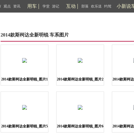
用车
互动
小新说
市
观点
资讯
学堂
游记
部落
欢乐送
约驾
2014款斯柯达全新明锐 车系图片
2014款斯柯达全新明锐_图片1
2014款斯柯达全新明锐_图片2
2014款斯柯
2014款斯柯达全新明锐_图片5
2014款斯柯达全新明锐_图片6
2014款斯柯