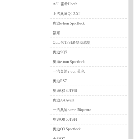
A8L 霍希Horch
上汽奥迪Q6 2.5T
奥迪e-tron Sportback
福顺
Q5L 40TFSI豪华动感型
奥迪SQ5
奥迪e-tron Sportback
一汽奥迪e-tron 蓝色
奥迪RS7
奥迪Q3 35TFSI
奥迪A4 Avant
一汽奥迪e-tron 50quattro
奥迪Q8 55TSFI
奥迪Q3 Sportback
全新Q7