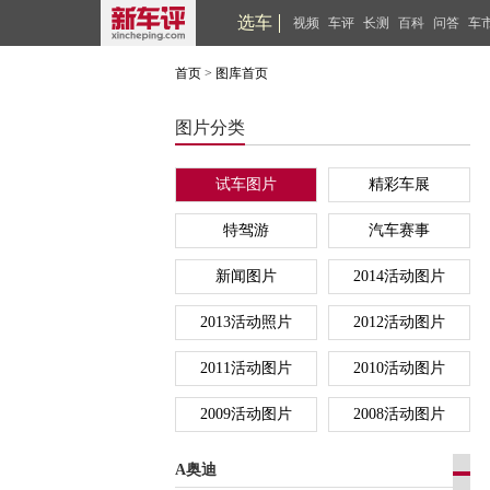
选车
视频
车评
长测
百科
问答
车
首页
>
图库首页
图片分类
试车图片
精彩车展
特驾游
汽车赛事
新闻图片
2014活动图片
2013活动照片
2012活动图片
2011活动图片
2010活动图片
2009活动图片
2008活动图片
A奥迪