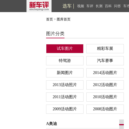
选车
视频
车评
长测
百科
问答
车
首页
>
图库首页
图片分类
试车图片
精彩车展
特驾游
汽车赛事
新闻图片
2014活动图片
2013活动照片
2012活动图片
2011活动图片
2010活动图片
2009活动图片
2008活动图片
A奥迪