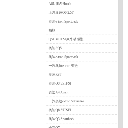
A8L 霍希Horch
上汽奥迪Q6 2.5T
奥迪e-tron Sportback
福顺
Q5L 40TFSI豪华动感型
奥迪SQ5
奥迪e-tron Sportback
一汽奥迪e-tron 蓝色
奥迪RS7
奥迪Q3 35TFSI
奥迪A4 Avant
一汽奥迪e-tron 50quattro
奥迪Q8 55TSFI
奥迪Q3 Sportback
全新Q7