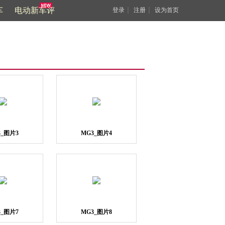
车
电动新车评
｜
｜
登录
注册
设为首页
3_图片3
MG3_图片4
3_图片7
MG3_图片8