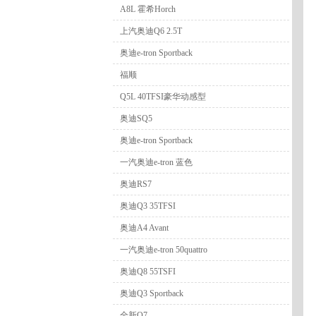
A8L 霍希Horch
上汽奥迪Q6 2.5T
奥迪e-tron Sportback
福顺
Q5L 40TFSI豪华动感型
奥迪SQ5
奥迪e-tron Sportback
一汽奥迪e-tron 蓝色
奥迪RS7
奥迪Q3 35TFSI
奥迪A4 Avant
一汽奥迪e-tron 50quattro
奥迪Q8 55TSFI
奥迪Q3 Sportback
全新Q7