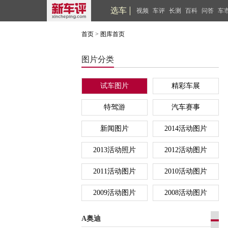
选车
视频
车评
长测
百科
问答
车
首页
>
图库首页
图片分类
试车图片
精彩车展
特驾游
汽车赛事
新闻图片
2014活动图片
2013活动照片
2012活动图片
2011活动图片
2010活动图片
2009活动图片
2008活动图片
A奥迪