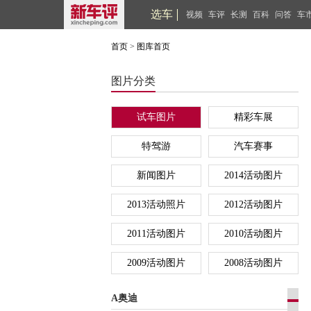
选车
视频
车评
长测
百科
问答
车
首页
>
图库首页
图片分类
试车图片
精彩车展
特驾游
汽车赛事
新闻图片
2014活动图片
2013活动照片
2012活动图片
2011活动图片
2010活动图片
2009活动图片
2008活动图片
A奥迪