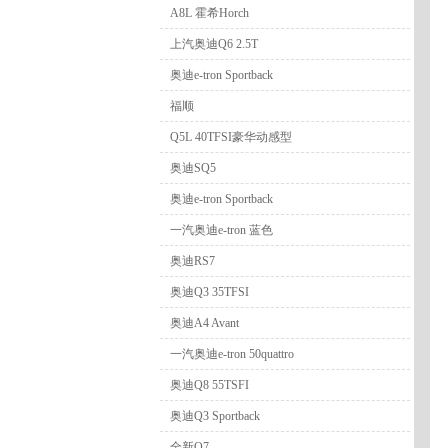
A8L 霍希Horch
上汽奥迪Q6 2.5T
奥迪e-tron Sportback
福顺
Q5L 40TFSI豪华动感型
奥迪SQ5
奥迪e-tron Sportback
一汽奥迪e-tron 蓝色
奥迪RS7
奥迪Q3 35TFSI
奥迪A4 Avant
一汽奥迪e-tron 50quattro
奥迪Q8 55TSFI
奥迪Q3 Sportback
全新Q7