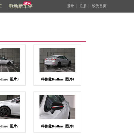
车
电动新车评
｜
｜
登录
注册
设为首页
line_图片3
科鲁兹Redline_图片4
line_图片7
科鲁兹Redline_图片8