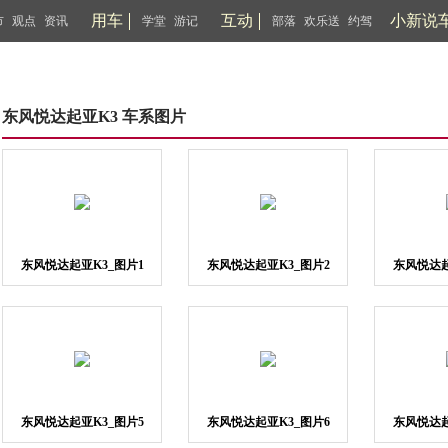
用车
互动
小新说
市
观点
资讯
学堂
游记
部落
欢乐送
约驾
东风悦达起亚K3 车系图片
东风悦达起亚K3_图片1
东风悦达起亚K3_图片2
东风悦达起
东风悦达起亚K3_图片5
东风悦达起亚K3_图片6
东风悦达起