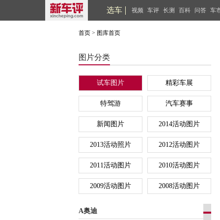
选车
视频
车评
长测
百科
问答
车
首页
>
图库首页
图片分类
试车图片
精彩车展
特驾游
汽车赛事
新闻图片
2014活动图片
2013活动照片
2012活动图片
2011活动图片
2010活动图片
2009活动图片
2008活动图片
A奥迪