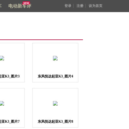
车
电动新车评
｜
｜
登录
注册
设为首页
亚K3_图片3
东风悦达起亚K3_图片4
亚K3_图片7
东风悦达起亚K3_图片8