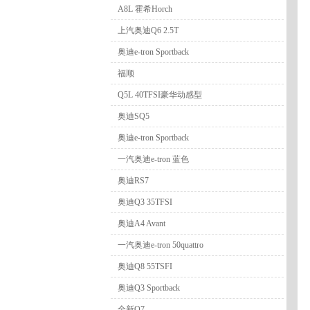
A8L 霍希Horch
上汽奥迪Q6 2.5T
奥迪e-tron Sportback
福顺
Q5L 40TFSI豪华动感型
奥迪SQ5
奥迪e-tron Sportback
一汽奥迪e-tron 蓝色
奥迪RS7
奥迪Q3 35TFSI
奥迪A4 Avant
一汽奥迪e-tron 50quattro
奥迪Q8 55TSFI
奥迪Q3 Sportback
全新Q7