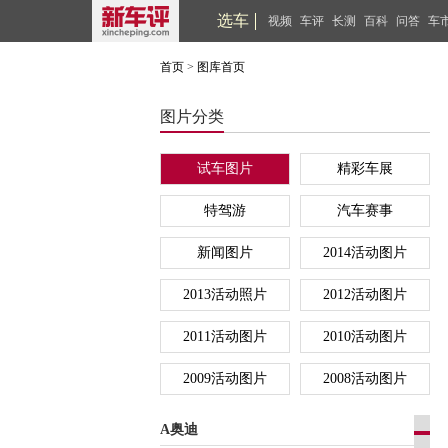
选车
视频
车评
长测
百科
问答
车
首页
>
图库首页
图片分类
试车图片
精彩车展
特驾游
汽车赛事
新闻图片
2014活动图片
2013活动照片
2012活动图片
2011活动图片
2010活动图片
2009活动图片
2008活动图片
A奥迪