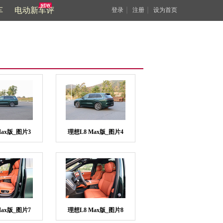
车
电动新车评
｜
｜
登录
注册
设为首页
Max版_图片3
理想L8 Max版_图片4
Max版_图片7
理想L8 Max版_图片8