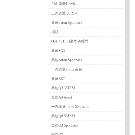
A8L 霍希Horch
上汽奥迪Q6 2.5T
奥迪e-tron Sportback
福顺
Q5L 40TFSI豪华动感型
奥迪SQ5
奥迪e-tron Sportback
一汽奥迪e-tron 蓝色
奥迪RS7
奥迪Q3 35TFSI
奥迪A4 Avant
一汽奥迪e-tron 50quattro
奥迪Q8 55TSFI
奥迪Q3 Sportback
全新Q7