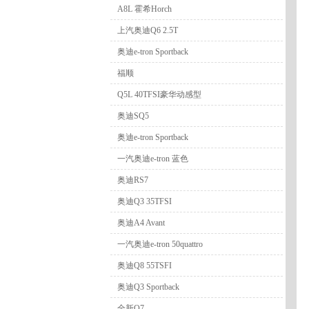
A8L 霍希Horch
上汽奥迪Q6 2.5T
奥迪e-tron Sportback
福顺
Q5L 40TFSI豪华动感型
奥迪SQ5
奥迪e-tron Sportback
一汽奥迪e-tron 蓝色
奥迪RS7
奥迪Q3 35TFSI
奥迪A4 Avant
一汽奥迪e-tron 50quattro
奥迪Q8 55TSFI
奥迪Q3 Sportback
全新Q7