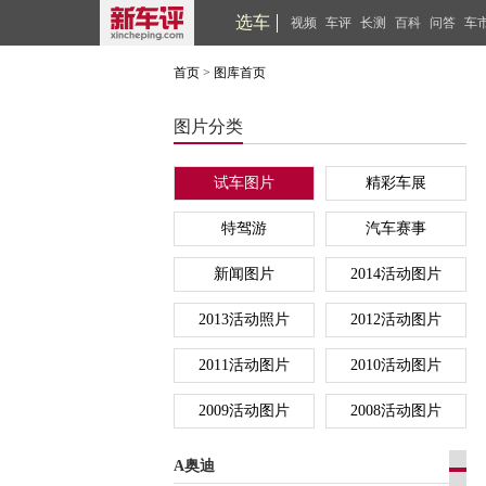
选车
视频
车评
长测
百科
问答
车
首页
>
图库首页
图片分类
试车图片
精彩车展
特驾游
汽车赛事
新闻图片
2014活动图片
2013活动照片
2012活动图片
2011活动图片
2010活动图片
2009活动图片
2008活动图片
A奥迪