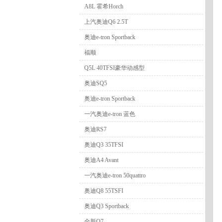
A8L 霍希Horch
上汽奥迪Q6 2.5T
奥迪e-tron Sportback
福顺
Q5L 40TFSI豪华动感型
奥迪SQ5
奥迪e-tron Sportback
一汽奥迪e-tron 蓝色
奥迪RS7
奥迪Q3 35TFSI
奥迪A4 Avant
一汽奥迪e-tron 50quattro
奥迪Q8 55TSFI
奥迪Q3 Sportback
全新Q7