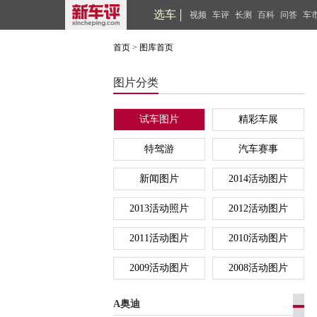
选车
视频
车评
长测
百科
问答
车
首页
>
图库首页
图片分类
试车图片
精彩车展
特驾游
汽车赛事
新闻图片
2014活动图片
2013活动照片
2012活动图片
2011活动图片
2010活动图片
2009活动图片
2008活动图片
A奥迪